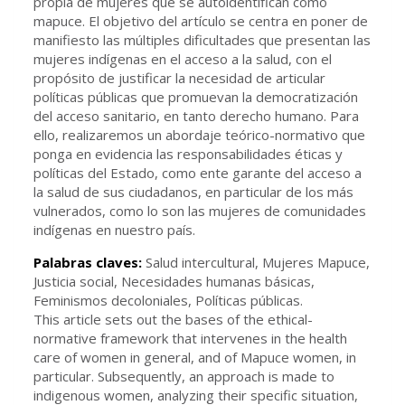
propia de mujeres que se autoidentifican como
mapuce. El objetivo del artículo se centra en poner de
manifiesto las múltiples dificultades que presentan las
mujeres indígenas en el acceso a la salud, con el
propósito de justificar la necesidad de articular
políticas públicas que promuevan la democratización
del acceso sanitario, en tanto derecho humano. Para
ello, realizaremos un abordaje teórico-normativo que
ponga en evidencia las responsabilidades éticas y
políticas del Estado, como ente garante del acceso a
la salud de sus ciudadanos, en particular de los más
vulnerados, como lo son las mujeres de comunidades
indígenas en nuestro país.
Palabras claves:
Salud intercultural, Mujeres Mapuce,
Justicia social, Necesidades humanas básicas,
Feminismos decoloniales, Políticas públicas.
This article sets out the bases of the ethical-
normative framework that intervenes in the health
care of women in general, and of Mapuce women, in
particular. Subsequently, an approach is made to
indigenous women, analyzing their specific situation,