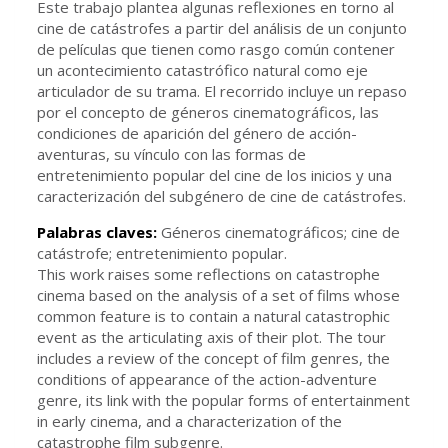
Este trabajo plantea algunas reflexiones en torno al
cine de catástrofes a partir del análisis de un conjunto
de películas que tienen como rasgo común contener
un acontecimiento catastrófico natural como eje
articulador de su trama. El recorrido incluye un repaso
por el concepto de géneros cinematográficos, las
condiciones de aparición del género de acción-
aventuras, su vínculo con las formas de
entretenimiento popular del cine de los inicios y una
caracterización del subgénero de cine de catástrofes.
Palabras claves:
Géneros cinematográficos; cine de
catástrofe; entretenimiento popular.
This work raises some reflections on catastrophe
cinema based on the analysis of a set of films whose
common feature is to contain a natural catastrophic
event as the articulating axis of their plot. The tour
includes a review of the concept of film genres, the
conditions of appearance of the action-adventure
genre, its link with the popular forms of entertainment
in early cinema, and a characterization of the
catastrophe film subgenre.