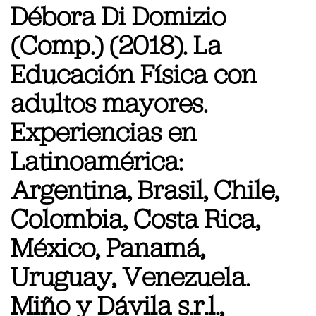
Débora Di Domizio
(Comp.) (2018). La
Educación Física con
adultos mayores.
Experiencias en
Latinoamérica:
Argentina, Brasil, Chile,
Colombia, Costa Rica,
México, Panamá,
Uruguay, Venezuela.
Miño y Dávila s.r.l.,