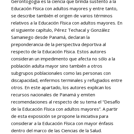
Gerontogogia es la ciencia que brinda sustento a la
Educación Física con adultos mayores y entre tanto,
se describe también el origen de varios términos
relativos a la Educación Física con adultos mayores. En
el siguiente capítulo, Pérez Techacal y González
Samaniego desde Panamá, declaran la
preponderancia de la perspectiva deportiva al
respecto de la Educación Física. Estos autores
consideran un impedimento que afecta no sólo a la
población adulta mayor sino también a otros
subgrupos poblacionales como las personas con
discapacidad, enfermos terminales y refugiados entre
otros. En este apartado, los autores explican los
recursos nacionales de Panamá y emiten
recomendaciones al respecto de su tema el “Desafío
de la Educación Física con adultos mayores”. A partir
de esta exposición se propone la iniciativa para
considerar a la Educación Física con mayor énfasis
dentro del marco de las Ciencias de la Salud.