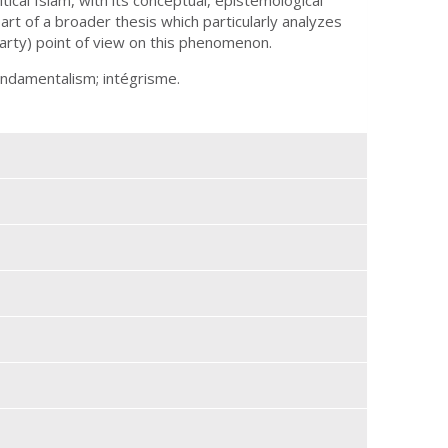
s part of a broader thesis which particularly analyzes
Party) point of view on this phenomenon.
undamentalism; intégrisme.