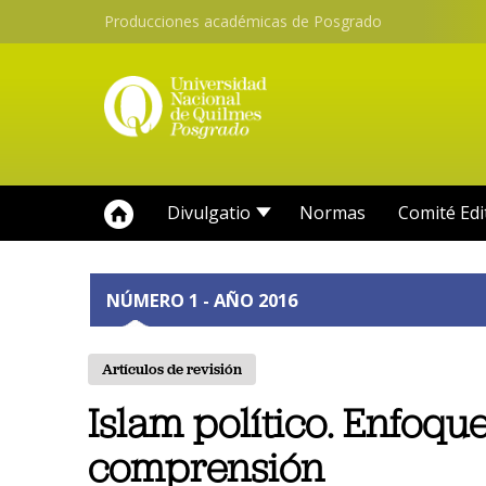
Producciones académicas de Posgrado
Divulgatio
Normas
Comité Edi
NÚMERO 1 - AÑO 2016
Artículos de revisión
Islam político. Enfoq
comprensión