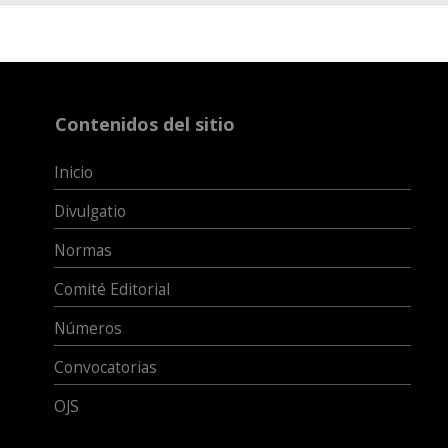
Contenidos del sitio
Inicio
Divulgatio
Normas
Comité Editorial
Números
Convocatorias
OJS