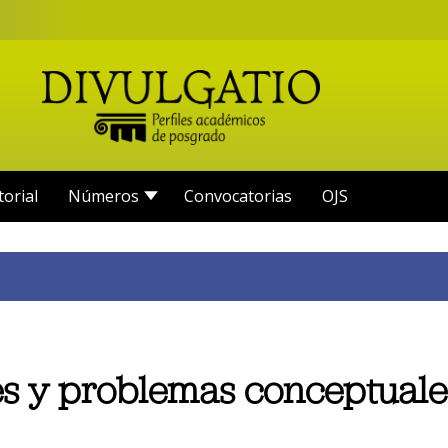
torial
Números
Convocatorias
OJS
ues y problemas conceptual