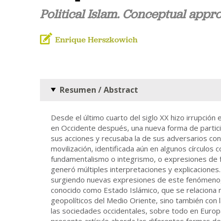
Political Islam. Conceptual appr
Enrique Herszkowich
Resumen / Abstract
Desde el último cuarto del siglo XX hizo irrupción
en Occidente después, una nueva forma de particip
sus acciones y recusaba la de sus adversarios con 
movilización, identificada aún en algunos círculos
fundamentalismo o integrismo, o expresiones de fa
generó múltiples interpretaciones y explicaciones. 
surgiendo nuevas expresiones de este fenómeno, 
conocido como Estado Islámico, que se relaciona n
geopolíticos del Medio Oriente, sino también con 
las sociedades occidentales, sobre todo en Europa
presente artículo aborda las diferentes formas de 