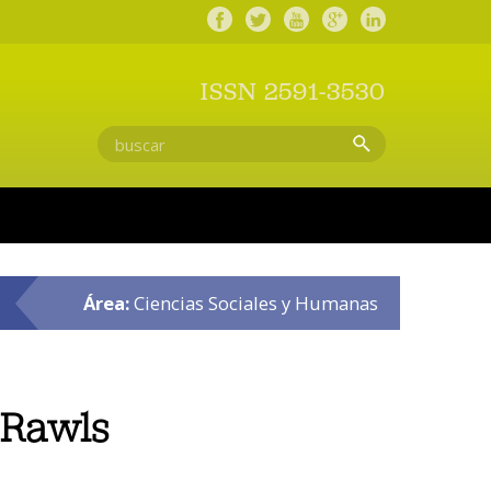
ISSN 2591-3530
Área:
Ciencias Sociales y Humanas
n Rawls