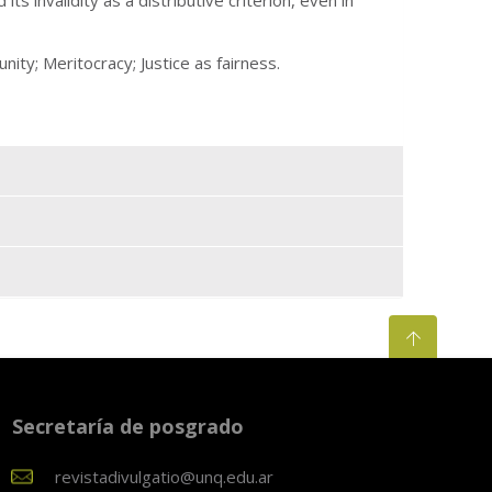
nity; Meritocracy; Justice as fairness.
Secretaría de posgrado
revistadivulgatio@unq.edu.ar