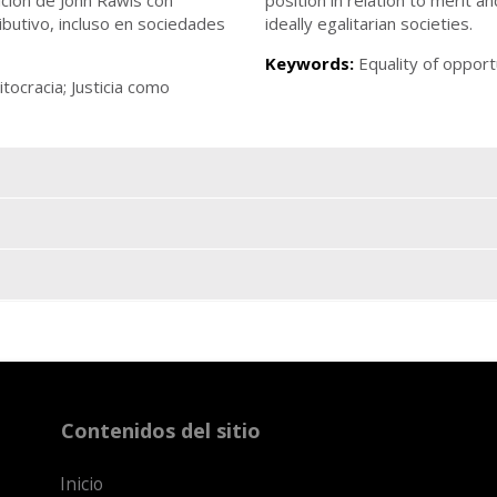
ributivo, incluso en sociedades
ideally egalitarian societies.
Keywords:
Equality of opportu
tocracia; Justicia como
Contenidos del sitio
Inicio