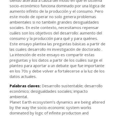
siendo alterada a causa del modo en que el sistema
socio-económico funciona dominado por una lógica de
aumento infinito de la producción y el consumo. Pero
este modo de operar no solo genera problemas
ambientales si no también grandes desigualdades
sociales. En este contexto, necesitamos repensar
cuáles son los objetivos del desarrollo: aumento del
consumo y la producción para qué y para quiénes.
Este ensayo plantea las preguntas básicas a partir de
las cuales desarrollo mi investigación de doctorado .
La intención de este ensayo es compartir estas
preguntas y los datos a partir de los cuáles surge el
planteo para aportar a un debate que fue importante
en los 70s y debe volver a fortalecerse a la luz de los
datos actuales.
Palabras claves:
Desarrollo sustentable; desarrollo
económico; desigualdades sociales; impacto
ambiental.
Planet Earth ecosystem’s dynamics are being altered
by the way the socio-economic system works
dominated by logic of infinite production and