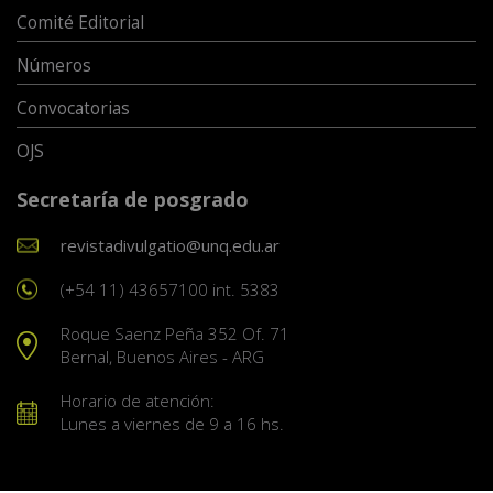
Comité Editorial
Números
Convocatorias
OJS
Secretaría de posgrado
revistadivulgatio@unq.edu.ar
(+54 11) 43657100 int. 5383
Roque Saenz Peña 352 Of. 71
Bernal, Buenos Aires - ARG
Horario de atención:
Lunes a viernes de 9 a 16 hs.