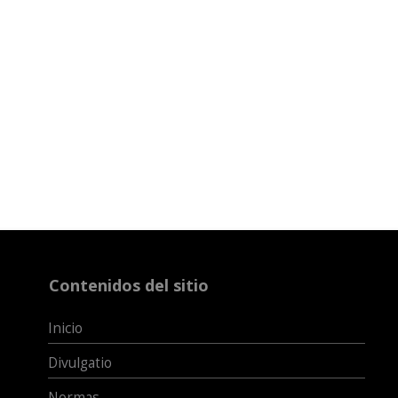
Contenidos del sitio
Inicio
Divulgatio
Normas