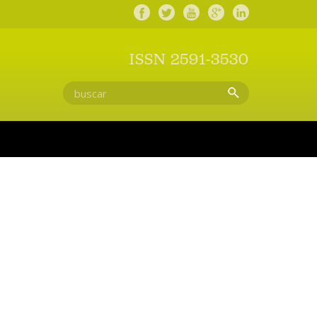
ISSN 2591-3530