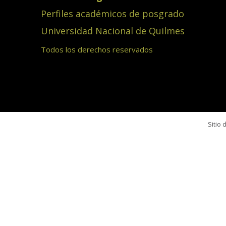
Perfiles académicos de posgrado
Universidad Nacional de Quilmes
Todos los derechos reservados
Sitio