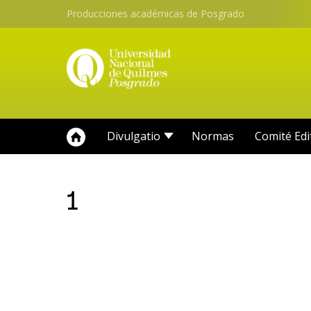
Producciones académicas de Posgrado
Divulgatio
Normas
Comité Edi
1