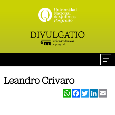
Leandro Crivaro
WhatsApp
Facebook
Twitter
LinkedIn
Ema