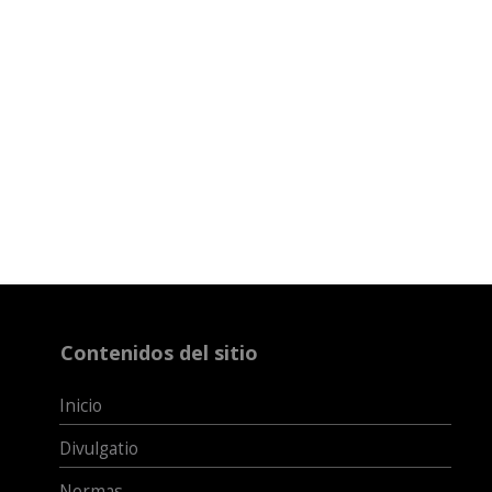
Contenidos del sitio
Inicio
Divulgatio
Normas