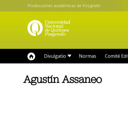
Producciones académicas de Posgrado
Divulgatio
Normas
Comité Edi
Agustín Assaneo