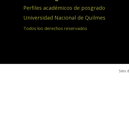
Perfiles académicos de posgrado
Universidad Nacional de Quilmes
Todos los derechos reservados
Sitio