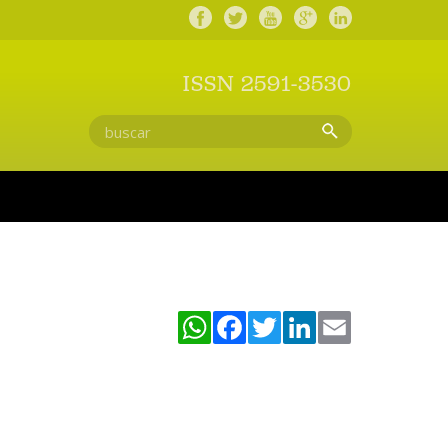
ISSN 2591-3530
WhatsApp
Facebook
Twitter
LinkedIn
Email