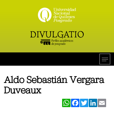
Aldo Sebastián Vergara
Duveaux
WhatsApp
Facebook
Twitter
LinkedIn
Ema