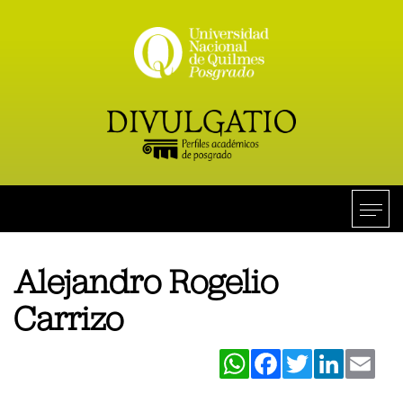
Alejandro Rogelio
Carrizo
WhatsApp
Facebook
Twitter
LinkedIn
Ema