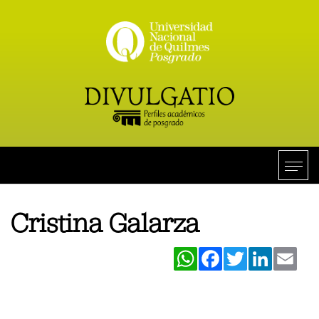
Cristina Galarza
WhatsApp
Facebook
Twitter
LinkedIn
Ema