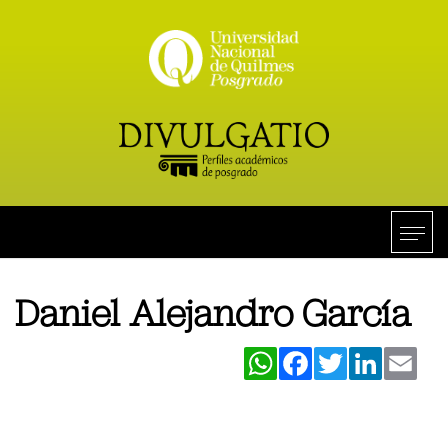
Daniel Alejandro García
WhatsApp
Facebook
Twitter
LinkedIn
Ema