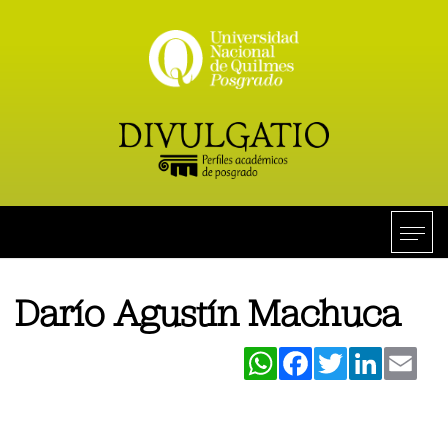
Darío Agustín Machuca
WhatsApp
Facebook
Twitter
LinkedIn
Ema