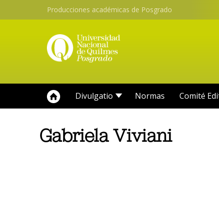
Producciones académicas de Posgrado
Divulgatio
Normas
Comité Edi
Gabriela Viviani