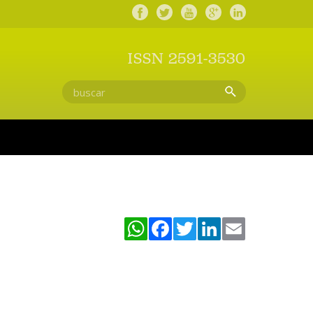
ISSN 2591-3530
WhatsApp
Facebook
Twitter
LinkedIn
Email