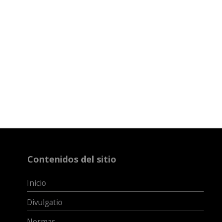
Contenidos del sitio
Inicio
Divulgatio
Normas