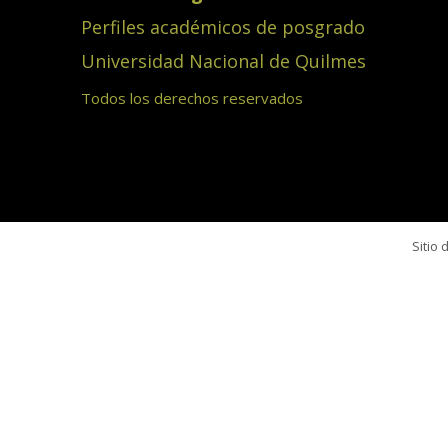
Perfiles académicos de posgrado
Universidad Nacional de Quilmes
Todos los derechos reservados
Sitio