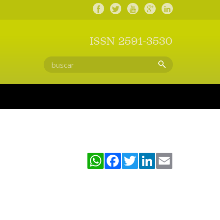
ISSN 2591-3530
WhatsApp
Facebook
Twitter
LinkedIn
Email