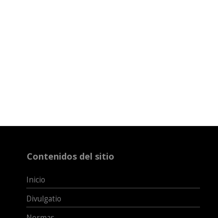
Contenidos del sitio
Inicio
Divulgatio
Normas