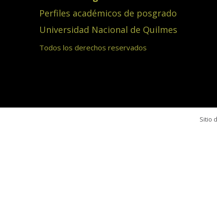
Perfiles académicos de posgrado
Universidad Nacional de Quilmes
Todos los derechos reservados
Sitio