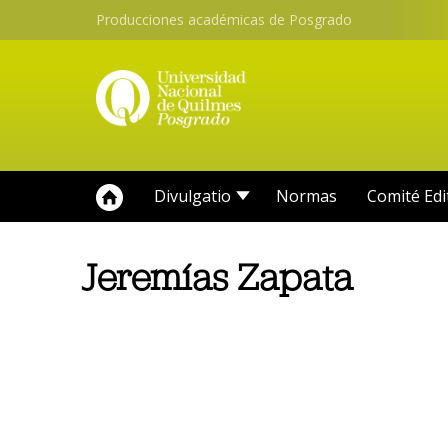
Producciones académicas de Posgrado
Divulgatio
Normas
Comité Edi
Jeremías Zapata