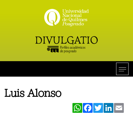
Luis Alonso
WhatsApp
Facebook
Twitter
LinkedIn
Ema