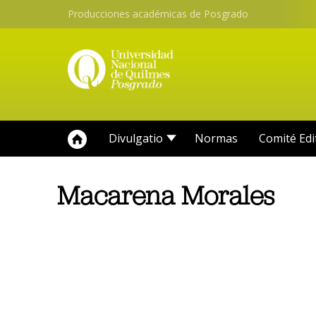
Producciones académicas de Posgrado
Divulgatio
Normas
Comité Edi
Macarena Morales