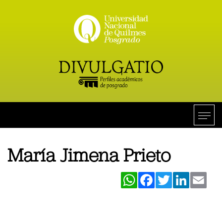
María Jimena Prieto
WhatsApp
Facebook
Twitter
LinkedIn
Ema