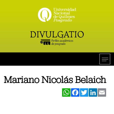
Mariano Nicolás Belaich
WhatsApp
Facebook
Twitter
LinkedIn
Ema