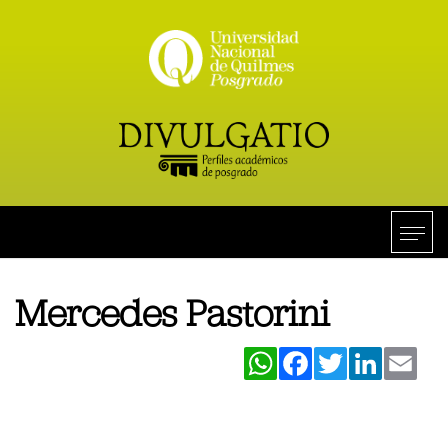
Mercedes Pastorini
WhatsApp
Facebook
Twitter
LinkedIn
Ema