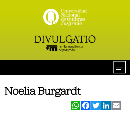
Noelia Burgardt
WhatsApp
Facebook
Twitter
LinkedIn
Ema