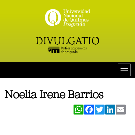
Noelia Irene Barrios
WhatsApp
Facebook
Twitter
LinkedIn
Ema