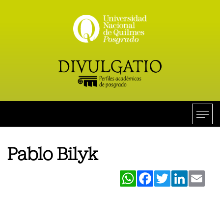
Pablo Bilyk
WhatsApp
Facebook
Twitter
LinkedIn
Ema