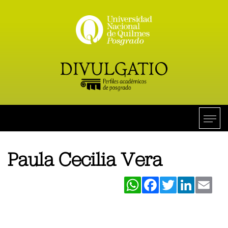
Paula Cecilia Vera
WhatsApp
Facebook
Twitter
LinkedIn
Ema