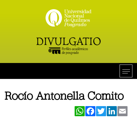
Rocío Antonella Comito
WhatsApp
Facebook
Twitter
LinkedIn
Ema