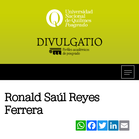
Ronald Saúl Reyes
Ferrera
WhatsApp
Facebook
Twitter
LinkedIn
Ema