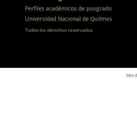
Perfiles académicos de posgrado
Universidad Nacional de Quilmes
Todos los derechos reservados
Sitio