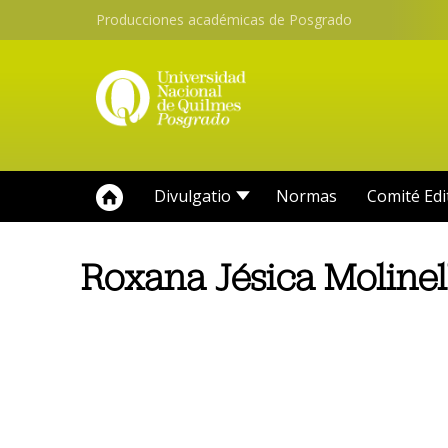
Producciones académicas de Posgrado
Divulgatio
Normas
Comité Edi
Roxana Jésica Molinel