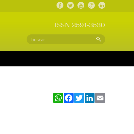
ISSN 2591-3530
WhatsApp
Facebook
Twitter
LinkedIn
Email