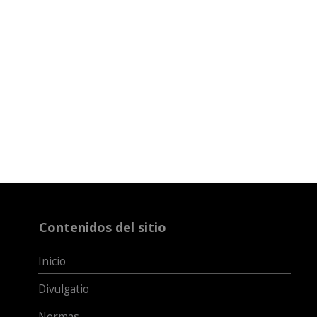
Contenidos del sitio
Inicio
Divulgatio
Normas