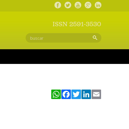
ISSN 2591-3530
WhatsApp
Facebook
Twitter
LinkedIn
Email