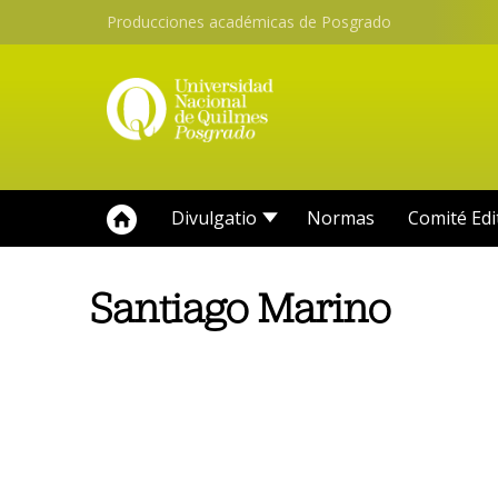
Producciones académicas de Posgrado
Divulgatio
Normas
Comité Edi
Santiago Marino