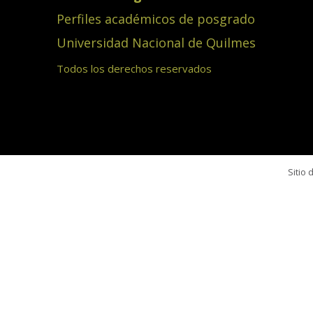
Perfiles académicos de posgrado
Universidad Nacional de Quilmes
Todos los derechos reservados
Sitio