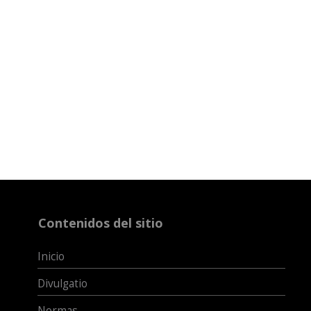
Contenidos del sitio
Inicio
Divulgatio
Normas