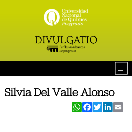
Silvia Del Valle Alonso
WhatsApp
Facebook
Twitter
LinkedIn
Ema