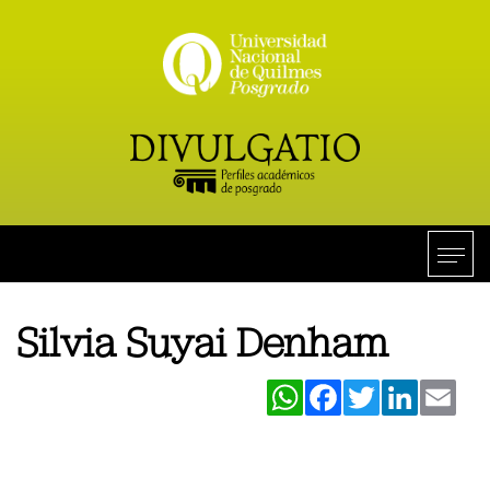
Silvia Suyai Denham
WhatsApp
Facebook
Twitter
LinkedIn
Ema