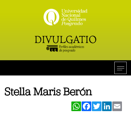
Stella Maris Berón
WhatsApp
Facebook
Twitter
LinkedIn
Ema