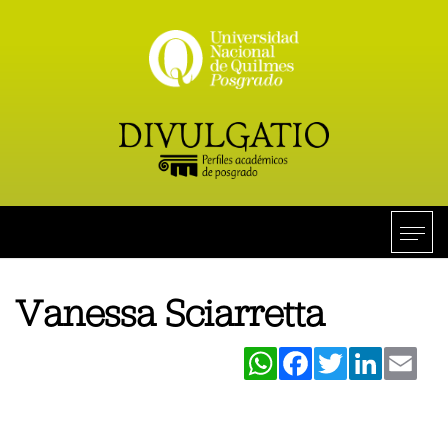
Vanessa Sciarretta
WhatsApp
Facebook
Twitter
LinkedIn
Ema