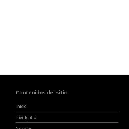
Contenidos del sitio
Inicio
Divulgatio
Normas