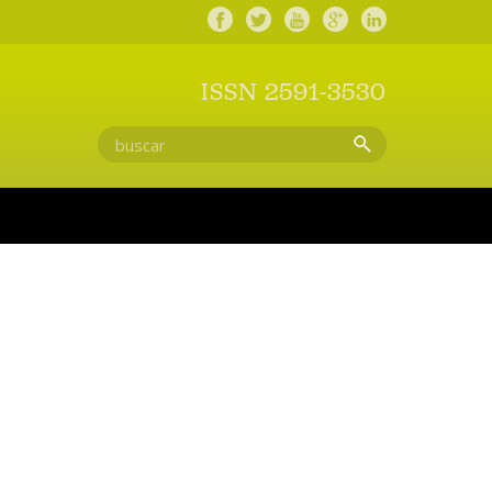
ISSN 2591-3530