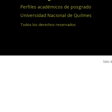
Perfiles académicos de posgrado
Universidad Nacional de Quilmes
Todos los derechos reservados
Sitio