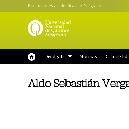
Producciones académicas de Posgrado
Divulgatio
Normas
Comité Edi
Aldo Sebastián Verg