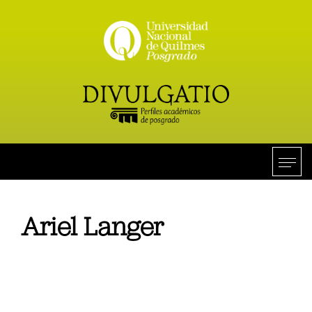
Ariel Langer