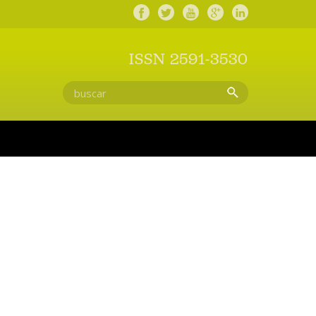
ISSN 2591-3530