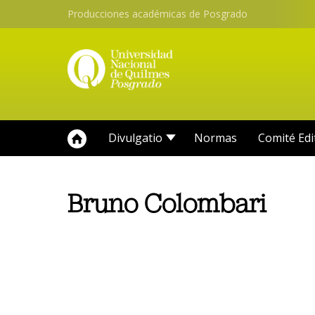
Producciones académicas de Posgrado
Divulgatio
Normas
Comité Edi
Bruno Colombari