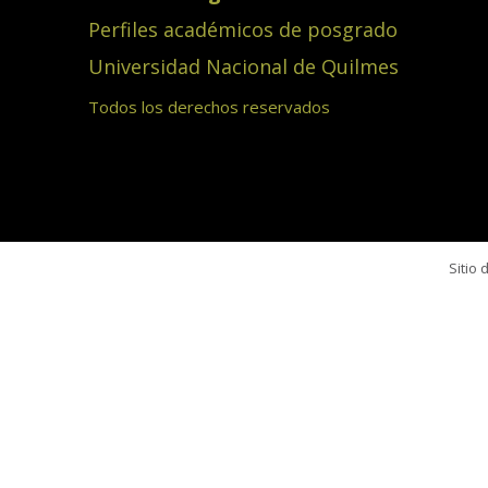
Perfiles académicos de posgrado
Universidad Nacional de Quilmes
Todos los derechos reservados
Sitio