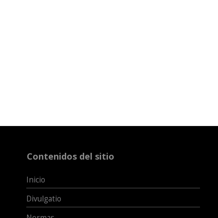
Contenidos del sitio
Inicio
Divulgatio
Normas