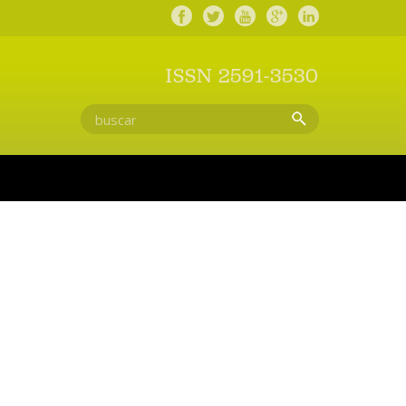
ISSN 2591-3530