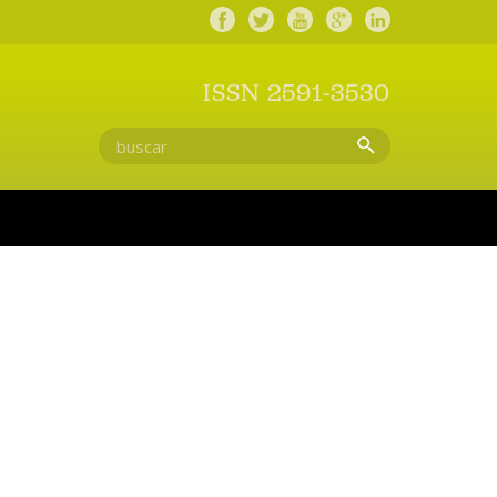
ISSN 2591-3530