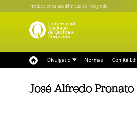
Producciones académicas de Posgrado
Divulgatio
Normas
Comité Edi
José Alfredo Pronato