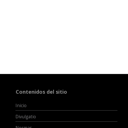
Contenidos del sitio
Inicio
Divulgatio
Normas