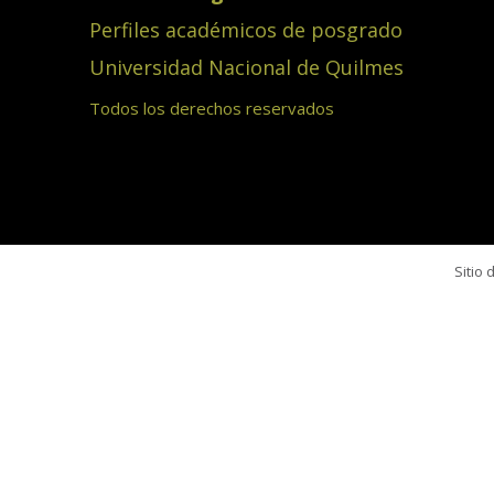
Perfiles académicos de posgrado
Universidad Nacional de Quilmes
Todos los derechos reservados
Sitio