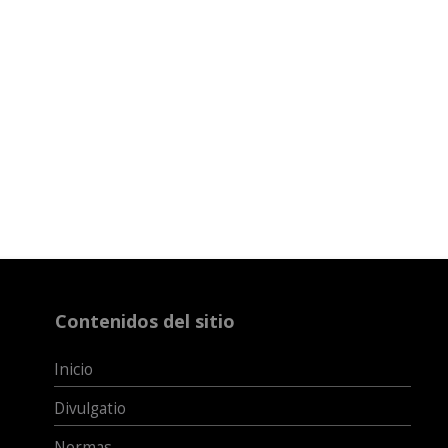
Contenidos del sitio
Inicio
Divulgatio
Normas