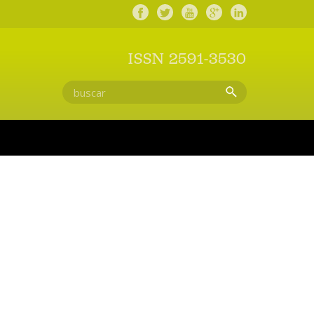
ISSN 2591-3530