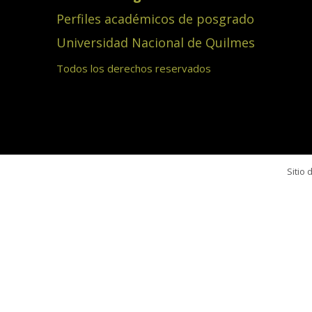
Perfiles académicos de posgrado
Universidad Nacional de Quilmes
Todos los derechos reservados
Sitio