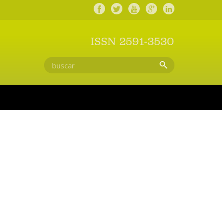
ISSN 2591-3530