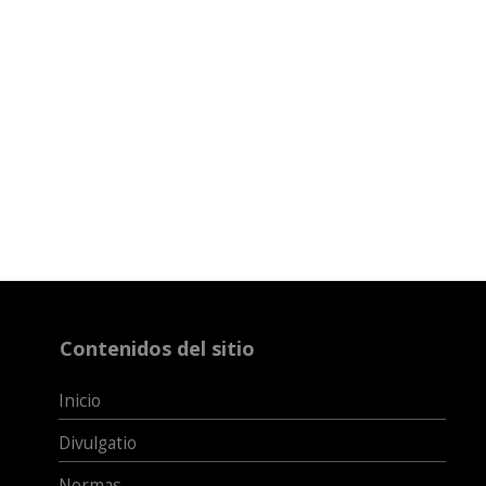
Contenidos del sitio
Inicio
Divulgatio
Normas