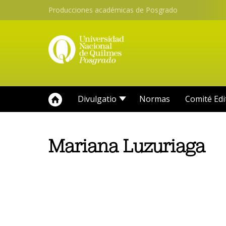
Producciones académicas de Posgrado
Divulgatio
Normas
Comité Edi
Mariana Luzuriaga