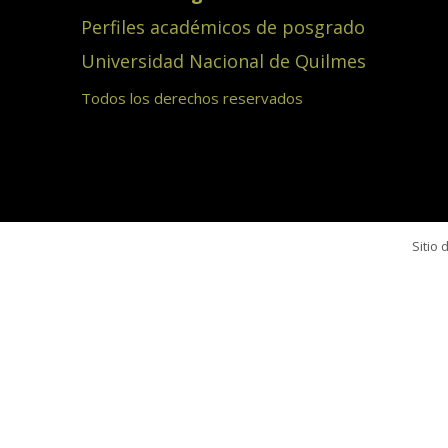
Perfiles académicos de posgrado
Universidad Nacional de Quilmes
Todos los derechos reservados
Sitio