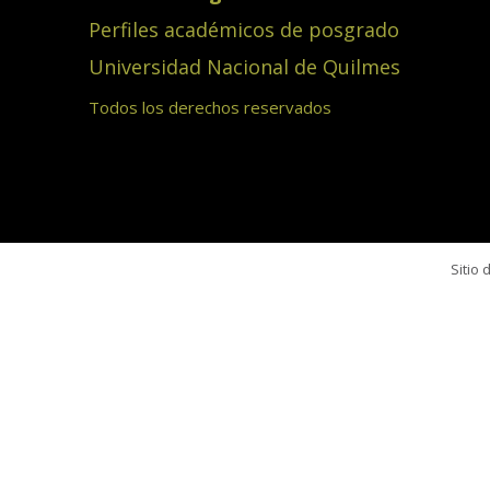
Perfiles académicos de posgrado
Universidad Nacional de Quilmes
Todos los derechos reservados
Sitio