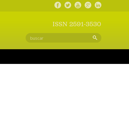
ISSN 2591-3530