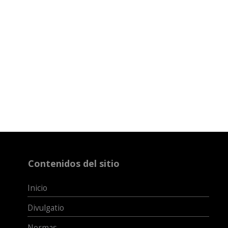
Contenidos del sitio
Inicio
Divulgatio
Normas