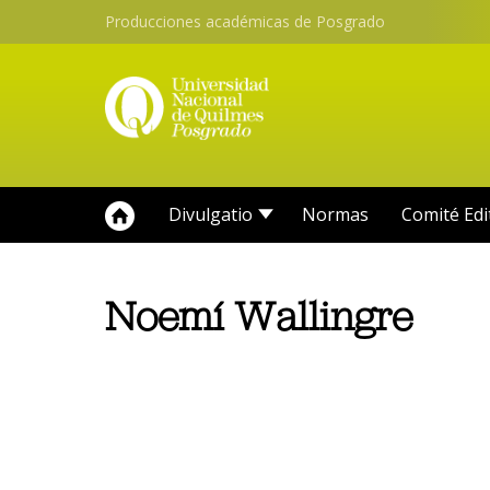
Producciones académicas de Posgrado
Divulgatio
Normas
Comité Edi
Noemí Wallingre