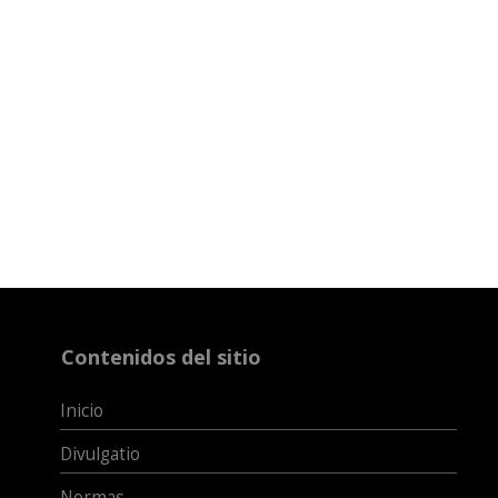
Contenidos del sitio
Inicio
Divulgatio
Normas