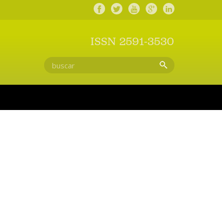
ISSN 2591-3530