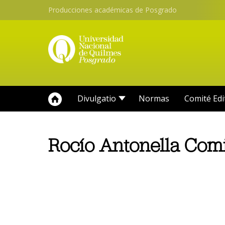
Producciones académicas de Posgrado
Divulgatio
Normas
Comité Edi
Rocío Antonella Com