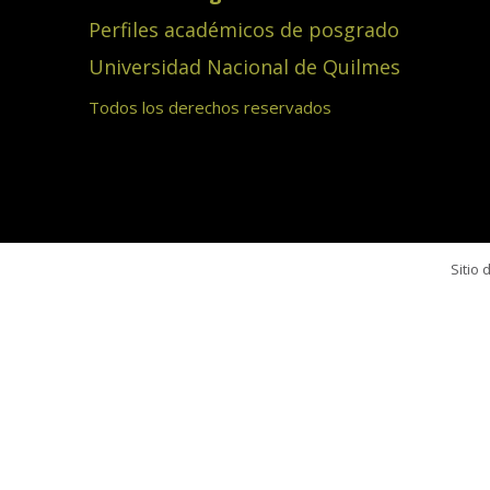
Perfiles académicos de posgrado
Universidad Nacional de Quilmes
Todos los derechos reservados
Sitio