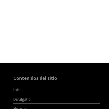
Contenidos del sitio
Inicio
Divulgatio
Normas