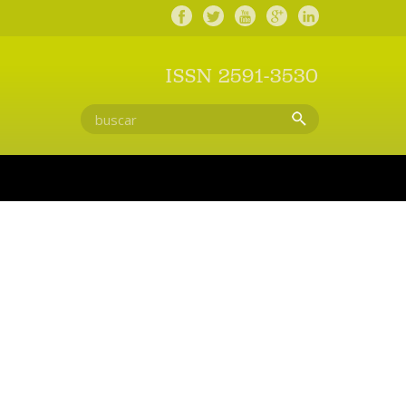
ISSN 2591-3530