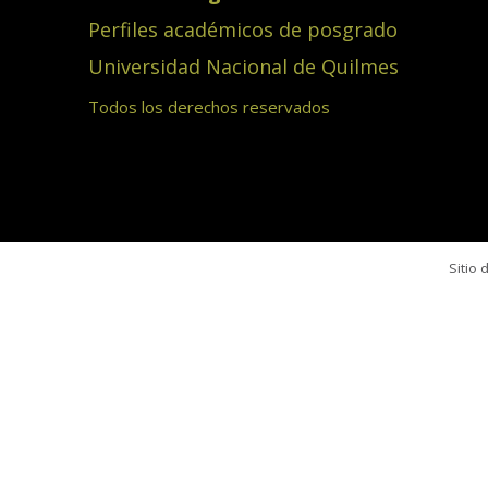
Perfiles académicos de posgrado
Universidad Nacional de Quilmes
Todos los derechos reservados
Sitio