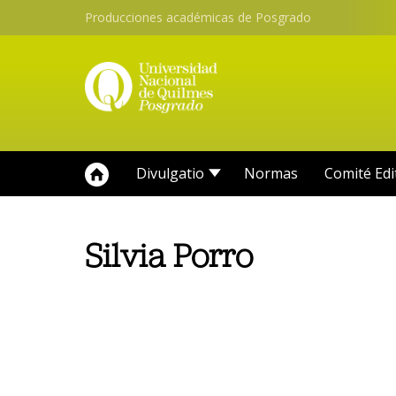
Producciones académicas de Posgrado
Divulgatio
Normas
Comité Edi
Silvia Porro