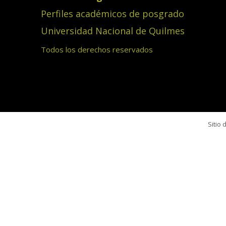
Perfiles académicos de posgrado
Universidad Nacional de Quilmes
Todos los derechos reservados
Sitio