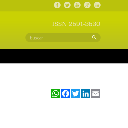
ISSN 2591-3530
WhatsApp
Facebook
Twitter
LinkedIn
Email