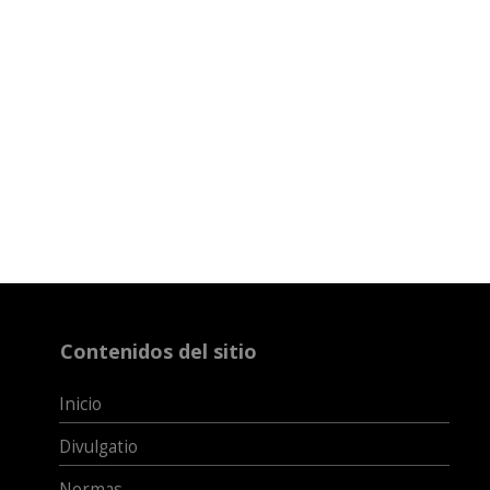
Contenidos del sitio
Inicio
Divulgatio
Normas