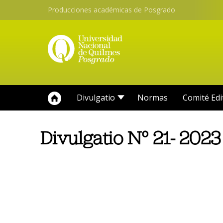
Producciones académicas de Posgrado
Divulgatio
Normas
Comité Edi
Divulgatio N° 21- 2023