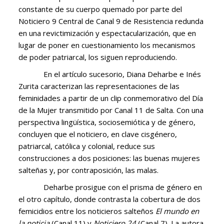
constante de su cuerpo quemado por parte del
Noticiero 9 Central de Canal 9 de Resistencia redunda
en una revictimización y espectacularización, que en
lugar de poner en cuestionamiento los mecanismos
de poder patriarcal, los siguen reproduciendo.
En el artículo sucesorio, Diana Deharbe e Inés
Zurita caracterizan las representaciones de las
feminidades a partir de un clip conmemorativo del Día
de la Mujer transmitido por Canal 11 de Salta. Con una
perspectiva lingüística, sociosemiótica y de género,
concluyen que el noticiero, en clave cisgénero,
patriarcal, católica y colonial, reduce sus
construcciones a dos posiciones: las buenas mujeres
salteñas y, por contraposición, las malas.
Deharbe prosigue con el prisma de género en
el otro capítulo, donde contrasta la cobertura de dos
femicidios entre los noticieros salteños
El mundo en
la noticia
(Canal 11) y
Noticiero 24
(Canal 7). La autora