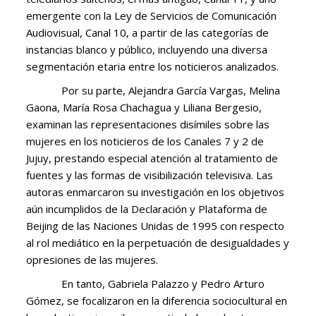
emergente con la Ley de Servicios de Comunicación
Audiovisual, Canal 10, a partir de las categorías de
instancias blanco y público, incluyendo una diversa
segmentación etaria entre los noticieros analizados.
Por su parte, Alejandra García Vargas, Melina
Gaona, María Rosa Chachagua y Liliana Bergesio,
examinan las representaciones disímiles sobre las
mujeres en los noticieros de los Canales 7 y 2 de
Jujuy, prestando especial atención al tratamiento de
fuentes y las formas de visibilización televisiva. Las
autoras enmarcaron su investigación en los objetivos
aún incumplidos de la Declaración y Plataforma de
Beijing de las Naciones Unidas de 1995 con respecto
al rol mediático en la perpetuación de desigualdades y
opresiones de las mujeres.
En tanto, Gabriela Palazzo y Pedro Arturo
Gómez, se focalizaron en la diferencia sociocultural en