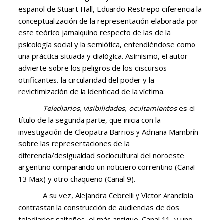
español de Stuart Hall, Eduardo Restrepo diferencia la
conceptualización de la representación elaborada por
este teórico jamaiquino respecto de las de la
psicología social y la semiótica, entendiéndose como
una práctica situada y dialógica. Asimismo, el autor
advierte sobre los peligros de los discursos
otrificantes, la circularidad del poder y la
revictimización de la identidad de la víctima.
Telediarios, visibilidades, ocultamientos
es el
título de la segunda parte, que inicia con la
investigación de Cleopatra Barrios y Adriana Mambrín
sobre las representaciones de la
diferencia/desigualdad sociocultural del noroeste
argentino comparando un noticiero correntino (Canal
13 Max) y otro chaqueño (Canal 9).
A su vez, Alejandra Cebrelli y Víctor Arancibia
contrastan la construcción de audiencias de dos
telediarios salteños, el más antiguo, Canal 11, y uno