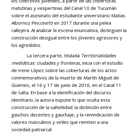
los colectivos juveniles, a partir de las coberturas
matutinas y vespertinas del Canal 10 de Tucumán
sobre el asesinato del estudiante universitario Matías
Albornoz Pinccinetti en 2017 durante una pelea
callejera. Al analizar la escena enunciativa, distinguen la
construcción desigual entre los jóvenes agresores y
los agredidos.
La tercera parte, titulada
Territorialidades
mediáticas: ciudades y fronteras
, inicia con el estudio
de Irene López sobre las coberturas de los actos
conmemorativos de la muerte de Martín Miguel de
Güemes, el 16 y 17 de junio de 2016, en el Canal 11
de Salta. En base a la identificación del discurso
identitario, la autora expone lo que oculta esta
construcción de la salteñidad: la distinción entre
gauchos decentes y gauchaje, y la reivindicación de
valores masculinos y viriles que remiten a una
sociedad patriarcal.