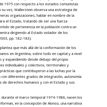
 de 1975 con respecto a los estados comunistas
a su vez, Wallerstein observa una estrategia de
meras organizaciones, hablar en nombre de la
para el Estado, tratando de ser una fuerza
ntido de pertenencia en la población contra un
entra dirigiendo al Estado violador de los
 2003, pp. 182-183).
 plantea que más allá de la conformación de los
os en Argentina, sobre todo en capital y a nivel
o y expandiendo desde debajo del propio
 individuales y colectivos, territoriales y
prácticas que contribuyeron a las luchas por la
ia con diferentes grados de integración, autonomía
nes de derechos humanos y con el Estado y sus
, durante el marco temporal 1974-1986, nacen los
forman, en la concepción de Alonso, una narrativa