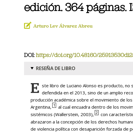
edición. 364 páginas.
Arturo Lev Álvarez Abreu
DOI:
https://doi.org/10.48160/25913530di2
RESEÑA DE LIBRO
E
ste libro de Luciano Alonso es producto, no 
defendida en el 2013, sino de un amplio reco
producción académica sobre el movimiento de lo
1
Argentina,
al cual encuadra dentro de los movim
2
sistémicos (Wallerstein, 2003),
con característ
abrazaron a la concepción de los derechos human
de violencia política con desaparición forzada de 