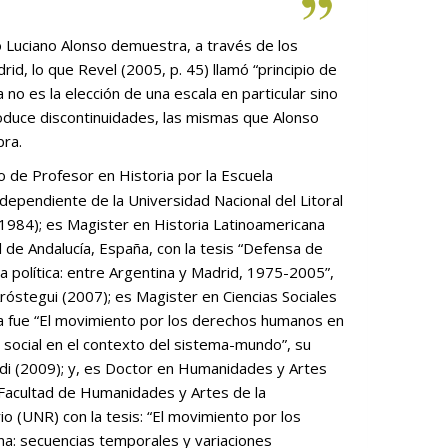
id, lo que Revel (2005, p. 45) llamó “principio de
 no es la elección de una escala en particular sino
produce discontinuidades, las mismas que Alonso
bra.
 de Profesor en Historia por la Escuela
dependiente de la Universidad Nacional del Litoral
(1984); es Magister en Historia Latinoamericana
l de Andalucía, España, con la tesis “Defensa de
 política: entre Argentina y Madrid, 1975-2005”,
 Aróstegui (2007); es Magister en Ciencias Sociales
a fue “El movimiento por los derechos humanos en
o social en el contexto del sistema-mundo”, su
ldi (2009); y, es Doctor en Humanidades y Artes
 Facultad de Humanidades y Artes de la
o (UNR) con la tesis: “El movimiento por los
a: secuencias temporales y variaciones