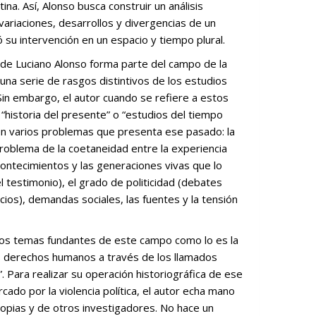
na. Así, Alonso busca construir un análisis
 variaciones, desarrollos y divergencias de un
su intervención en un espacio y tiempo plural.
una serie de rasgos distintivos de los estudios
in embargo, el autor cuando se refiere a estos
“historia del presente” o “estudios del tiempo
en varios problemas que presenta ese pasado: la
problema de la coetaneidad entre la experiencia
acontecimientos y las generaciones vivas que lo
l testimonio), el grado de politicidad (debates
icios), demandas sociales, las fuentes y la tensión
los derechos humanos a través de los llamados
 Para realizar su operación historiográfica de ese
ado por la violencia política, el autor echa mano
ropias y de otros investigadores. No hace un