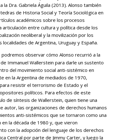
ra la Dra. Gabriela Águila (2013). Alonso también
edras de Historia Social y Teoría Sociológica en
artículos académicos sobre los procesos
 articulación entre cultura y política desde los
alización neoliberal y la movilización por los
 localidades de Argentina, Uruguay y España.
ro podremos observar cómo Alonso recurrió a la
 de Immanuel Wallerstein para darle un sustento
dentro del movimiento social anti-sistémico en
te en la Argentina de mediados de 1970,
ra resistir el terrorismo de Estado y el
opositores políticos. Para efectos de este
lo de síntesis de Wallerstein, quien tiene una
te autor, las organizaciones de derechos humanos
mientos anti-sistémicos que se tornaron como una
én en la década de 1980 y, que vieron
to con la adopción del lenguaje de los derechos
a Central por parte de Jimmy Carter, y luego la