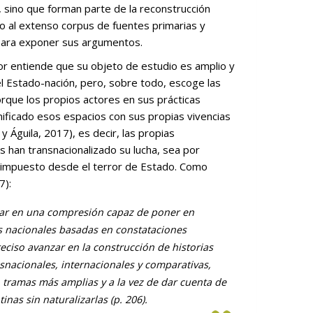
sino que forman parte de la reconstrucción
do al extenso corpus de fuentes primarias y
 para exponer sus argumentos.
el Estado-nación, pero, sobre todo, escoge las
orque los propios actores en sus prácticas
nificado esos espacios con sus propias vivencias
y Águila, 2017), es decir, las propias
 han transnacionalizado su lucha, sea por
io impuesto desde el terror de Estado. Como
7):
zar en una compresión capaz de poner en
s nacionales basadas en constataciones
reciso avanzar en la construcción de historias
nsnacionales, internacionales y comparativas,
 tramas más amplias y a la vez de dar cuenta de
inas sin naturalizarlas (p. 206).