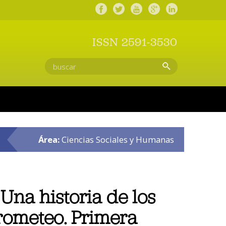
ISSN 2591-3530
Área:
Ciencias Sociales y Humanas
Una historia de los
rometeo. Primera