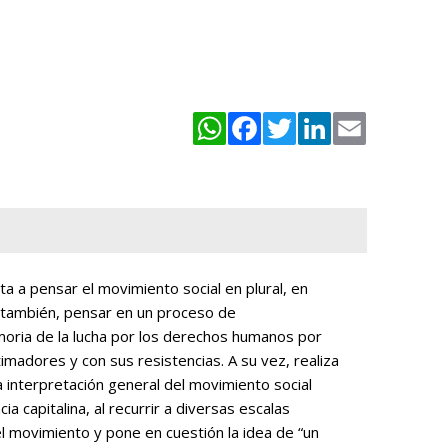
WhatsApp
Facebook
Twitter
LinkedIn
Email
, también, pensar en un proceso de
emoria de la lucha por los derechos humanos por
timadores y con sus resistencias. A su vez, realiza
 interpretación general del movimiento social
ia capitalina, al recurrir a diversas escalas
 movimiento y pone en cuestión la idea de “un