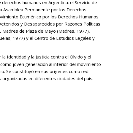
e derechos humanos en Argentina: el Servicio de
, la Asamblea Permanente por los Derechos
vimiento Ecuménico por los Derechos Humanos
Detenidos y Desaparecidos por Razones Políticas
6), Madres de Plaza de Mayo (Madres, 1977),
elas, 1977) y el Centro de Estudios Legales y
a Identidad y la Justicia contra el Olvido y el
 como joven generación al interior del movimiento
o. Se constituyó en sus orígenes como red
s organizadas en diferentes ciudades del país.