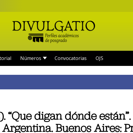
torial
Números
Convocatorias
OJS
. “Que digan dónde están”. 
Argentina. Buenos Aires: P