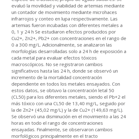
evaluó la movilidad y viabilidad de artemias mediante
un contador de movimiento mediante microhaces
infrarrojos y conteo en lupa respectivamente. Las
artemias fueron incubadas con diferentes metales a
0, 1 y 24 h Se estudiaron efectos producidos por
Cu2+, Zn2+, Pb2+ con concentraciones en el rango de
0 a 300 mg/L. Adicionalmente, se analizaron las
morfologías desarrolladas solo a 24 h de exposición a
cada metal para evaluar efectos tóxicos
macroscópicos. No se registraron cambios
significativos hasta las 24 h, donde se observó un
incremento de la mortalidad concentración
dependiente en todos los metales ensayados. Con
estos datos, se obtuvo la concentración letal 50
(CL50) para los diferentes metales, siendo el Pb+2 el
más tóxico con una CL50 de 13,40 mg/L, seguido por
la de Zn2+ (45,02 mg/L) y la de Cu2+ (149,63 mg/L).
Se observó una disminución en el movimiento a las 24
horas en todo el rango de concentraciones
ensayadas. Finalmente, se observaron cambios
morfológicos principalmente en el tracto