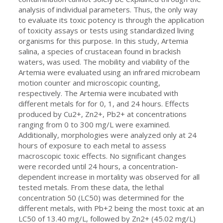
analysis of individual parameters. Thus, the only way
to evaluate its toxic potency is through the application
of toxicity assays or tests using standardized living
organisms for this purpose. In this study, Artemia
salina, a species of crustacean found in brackish
waters, was used. The mobility and viability of the
Artemia were evaluated using an infrared microbeam
motion counter and microscopic counting,
respectively. The Artemia were incubated with
different metals for for 0, 1, and 24 hours. Effects
produced by Cu2+, Zn2+, Pb2+ at concentrations
ranging from 0 to 300 mg/L were examined.
Additionally, morphologies were analyzed only at 24
hours of exposure to each metal to assess
macroscopic toxic effects. No significant changes
were recorded until 24 hours, a concentration-
dependent increase in mortality was observed for all
tested metals. From these data, the lethal
concentration 50 (LC50) was determined for the
different metals, with Pb+2 being the most toxic at an
LC50 of 13.40 mg/L, followed by Zn2+ (45.02 mg/L)