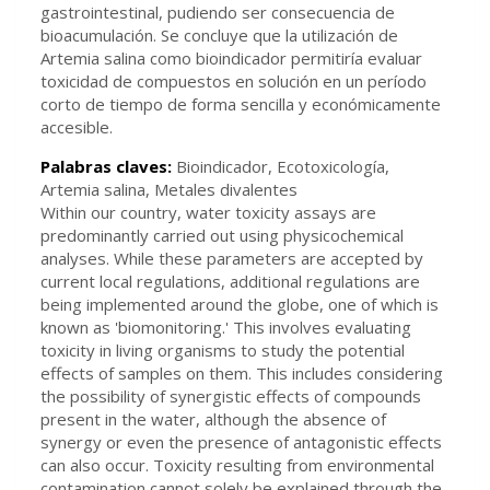
gastrointestinal, pudiendo ser consecuencia de
bioacumulación. Se concluye que la utilización de
Artemia salina como bioindicador permitiría evaluar
toxicidad de compuestos en solución en un período
corto de tiempo de forma sencilla y económicamente
accesible.
Palabras claves:
Bioindicador, Ecotoxicología,
Artemia salina, Metales divalentes
Within our country, water toxicity assays are
predominantly carried out using physicochemical
analyses. While these parameters are accepted by
current local regulations, additional regulations are
being implemented around the globe, one of which is
known as 'biomonitoring.' This involves evaluating
toxicity in living organisms to study the potential
effects of samples on them. This includes considering
the possibility of synergistic effects of compounds
present in the water, although the absence of
synergy or even the presence of antagonistic effects
can also occur. Toxicity resulting from environmental
contamination cannot solely be explained through the