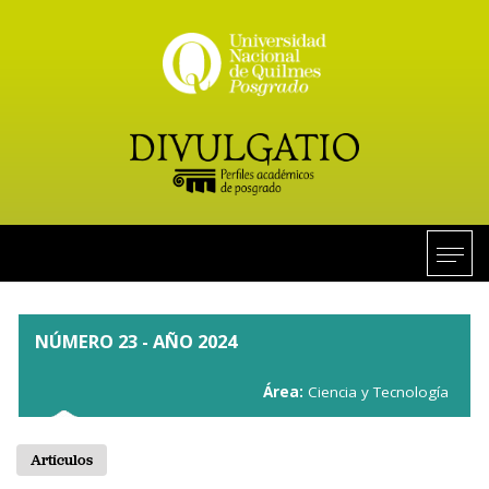
NÚMERO 23 - AÑO 2024
Área:
Ciencia y Tecnología
Artículos