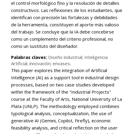
el control morfológico fino y la resolución de detalles
constructivos. Las reflexiones de los estudiantes, que
identifican con precisión las fortalezas y debilidades
de la herramienta, constituyen el aporte más valioso
del trabajo. Se concluye que la IA debe concebirse
como un complemento del criterio profesional, no
como un sustituto del diseñador.
Palabras claves:
Diseño industrial; Inteligencia
Artificial; innovación; envases.
This paper explores the integration of Artificial
Intelligence (AI) as a support tool in industrial design
processes, based on two case studies developed
within the framework of the "Industrial Projects"
course at the Faculty of Arts, National University of La
Plata (UNLP). The methodology employed combines
typological analysis, conceptualization, the use of
generative AI (Gemini, Copilot, Firefly), economic
feasibility analysis, and critical reflection on the user