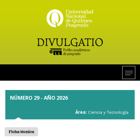
NÚMERO 29 - AÑO 2026
Área:
Ciencia y Tecnología
Ficha técnica