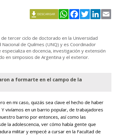
WhatsApp
Facebook
Twitter
LinkedIn
Email
DESCARGAR
de tercer ciclo de doctorado en la Universidad
d Nacional de Quilmes (UNQ) y es Coordinador
 especializa en docencia, investigación y extensión
ado en simposios de Argentina y el exterior.
varon a formarte en el campo de la
Pero en mi caso, quizás sea clave el hecho de haber
. Y vivíamos en un barrio popular, de trabajadores
 nuestro barrio por entonces, así como las
sde la adolescencia, ver cómo había gente que
adura militar y empecé a cursar en la Facultad de