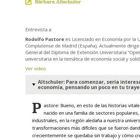
Bárbara Altschuler
Entrevista a
Rodolfo Pastore
es Licenciado en Economía por la U
Complutense de Madrid (España). Actualmente dirige
General del Diploma de Extensión Universitaria “Opera
universitaria en la temática de economía social y soli
Ver video
Altschuler: Para comenzar, sería interes
economía, pensando un poco en tu trayect
P
astore: Bueno, en esto de las historias vital
nacido en una familia de sectores populares,
industriales, en la región aledaña a nuestra unive
transformaciones más difíciles que se fueron dan
crecientemente se quedaba sin trabajo y cómo crecí