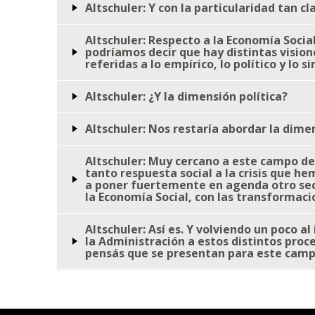
Altschuler: Y con la particularidad tan 
Altschuler: Respecto a la Economía Socia
podríamos decir que hay distintas visio
referidas a lo empírico, lo político y lo 
Altschuler: ¿Y la dimensión política?
Altschuler: Nos restaría abordar la dimen
Altschuler: Muy cercano a este campo de 
tanto respuesta social a la crisis que h
a poner fuertemente en agenda otro sect
la Economía Social, con las transforma
Altschuler: Así es. Y volviendo un poco a
la Administración a estos distintos proc
pensás que se presentan para este campo