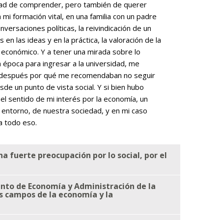
idad de comprender, pero también de querer
mi formación vital, en una familia con un padre
nversaciones políticas, la reivindicación de un
n las ideas y en la práctica, la valoración de la
o económico. Y a tener una mirada sobre lo
a época para ingresar a la universidad, me
ndí después por qué me recomendaban no seguir
e un punto de vista social. Y si bien hubo
el sentido de mi interés por la economía, un
o entorno, de nuestra sociedad, y en mi caso
a todo eso.
a fuerte preocupación por lo social, por el
ento de Economía y Administración de la
os campos de la economía y la