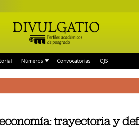
torial
Números
Convocatorias
OJS
a economía: trayectoria y de