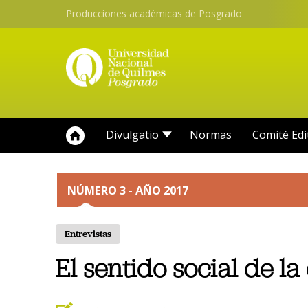
Producciones académicas de Posgrado
Divulgatio
Normas
Comité Edi
NÚMERO 3 - AÑO 2017
Entrevistas
El sentido social de l