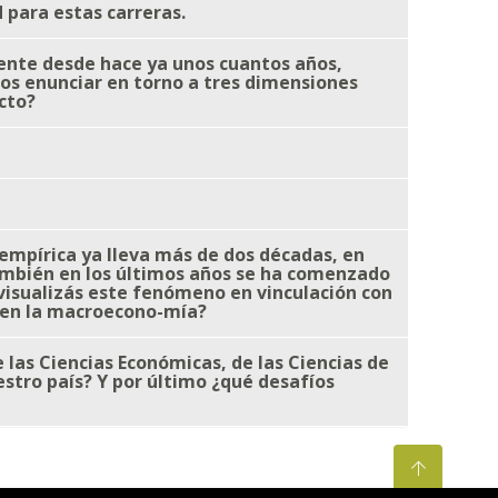
 para estas carreras.
emente desde hace ya unos cuantos años,
mos enunciar en torno a tres dimensiones
ecto?
 empírica ya lleva más de dos décadas, en
 también en los últimos años se ha comenzado
visualizás este fenómeno en vinculación con
s en la macroecono-mía?
e las Ciencias Económicas, de las Ciencias de
stro país? Y por último ¿qué desafíos