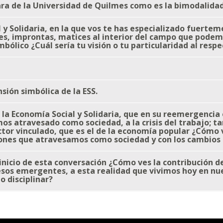
clara de la Universidad de Quilmes como es la bimodalidad
l y Solidaria, en la que vos te has especializado fuert
nes, improntas, matices al interior del campo que pode
simbólico ¿Cuál sería tu visión o tu particularidad al resp
sión simbólica de la ESS.
la Economía Social y Solidaria, que en su reemergencia
emos atravesado como sociedad, a la crisis del trabajo;
or vinculado, que es el de la economía popular ¿Cómo 
ciones que atravesamos como sociedad y con los cambio
l inicio de esta conversación ¿Cómo ves la contribución d
esos emergentes, a esta realidad que vivimos hoy en nue
 disciplinar?