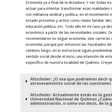
Economía ya a final de la dictadura. Y ver toda
actuar para intentar transformar esas realidades 
con militancia sindical y política, en el movimiento
estado presente y activo como relato familiar del 
educación pública, etc. Todo ello en mi caso ya de
económico a partir de las necesidades sociales. De
recomendaron no seguir economía, sino carreras d
economía, porque por entonces las Facultades de C
cambios luego, en lo estructural siguió predomina
sentido social desde el inicio, una intención de e
específico de nuestra localidad de Quilmes. Crey
Altschuler: ¿O sea que podríamos decir q
atravesamiento social de las cuestione
Altschuler: Actualmente estás en la gest
Universidad Nacional de Quilmes ¿Cuáles 
administración, o como vos decís, de la 