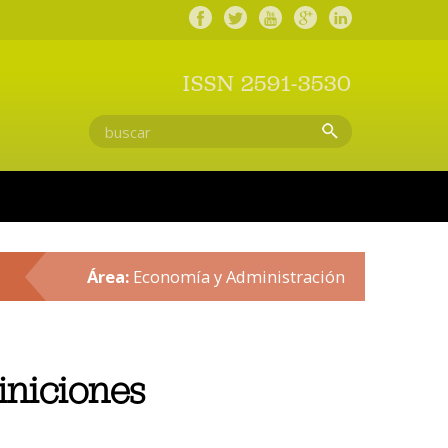
ISSN 2591-3530
Área:
Economía y Administración
finiciones