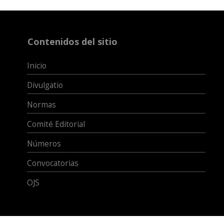
Contenidos del sitio
Inicio
Divulgatio
Normas
Comité Editorial
Números
Convocatorias
OJS