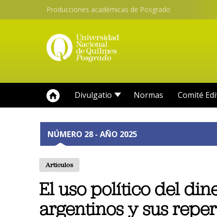
Producciones académicas de Posgrado
Divulgatio
Normas
Comité Edi
NÚMERO 28 - AÑO 2025
Artículos
El uso político del din
argentinos y sus reper