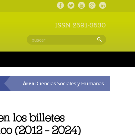
ISSN 2591-3530
Área:
Ciencias Sociales y Humanas
n los billetes
ico (2012 – 2024)