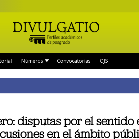
torial
Números
Convocatorias
OJS
ero: disputas por el sentido e
cusiones en el ámbito públ