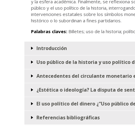
y la esfera académica. Finalmente, se reflexiona so
público y el uso político de la historia, interrogan
intervenciones estatales sobre los símbolos mon
histórico o lo subordinan a fines partidarios.
Palabras claves:
Billetes; uso de la historia; políti
Introducción
Uso público de la historia y uso político 
Antecedentes del circulante monetario e
¿Estética o ideología? La disputa de sent
El uso político del dinero ¿“Uso público d
Referencias bibliográficas