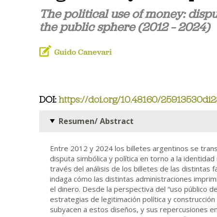
The political use of money: dis
the public sphere (2012 – 2024)
Guido Canevari
DOI:
https://doi.org/10.48160/25913530di2
Resumen/ Abstract
Entre 2012 y 2024 los billetes argentinos se tra
disputa simbólica y política en torno a la identidad
través del análisis de los billetes de las distintas 
indaga cómo las distintas administraciones imprim
el dinero. Desde la perspectiva del “uso público de 
estrategias de legitimación política y construcció
subyacen a estos diseños, y sus repercusiones en